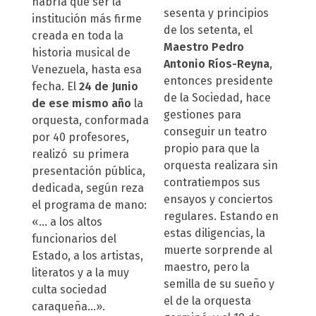
habría que ser la
sesenta y principios
institución más firme
de los setenta, el
creada en toda la
Maestro Pedro
historia musical de
Antonio Ríos-Reyna
,
Venezuela, hasta esa
entonces presidente
fecha. El
24 de Junio
de la Sociedad, hace
de ese mismo año
la
gestiones para
orquesta, conformada
conseguir un teatro
por 40 profesores,
propio para que la
realizó su primera
orquesta realizara sin
presentación pública,
contratiempos sus
dedicada, según reza
ensayos y conciertos
el programa de mano:
regulares. Estando en
«… a los altos
estas diligencias, la
funcionarios del
muerte sorprende al
Estado, a los artistas,
maestro, pero la
literatos y a la muy
semilla de su sueño y
culta sociedad
el de la orquesta
caraqueña…».