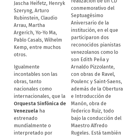
realización de un CD
Jascha Heifetz, Henryk
conmemorativo del
Szeryng, Arturo
Septuagésimo
Rubinstein, Claudio
Aniversario de la
Arrau, Martha
institución, en el que
Argerich, Yo-Yo Ma,
participaron dos
Pablo Casals, Wilhelm
reconocidos pianistas
Kemp, entre muchos
venezolanos como lo
otros.
son Edith Peña y
Igualmente
Arnaldo Pizzolante,
incontables son las
con obras de Ravel,
obras, tanto
Poulenc y Saint-Saens,
nacionales como
además de la Obertura
internacionales, que la
e Introducción de
Orquesta Sinfónica
de
Manón, obra de
Venezuela
ha
Federico Ruiz, todo
estrenado
bajo la conducción del
mundialmente o
Maestro Alfredo
interpretado por
Rugeles. Está también