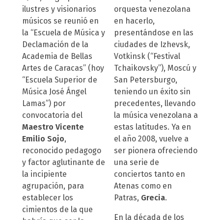
ilustres y visionarios
orquesta venezolana
músicos se reunió en
en hacerlo,
la “Escuela de Música y
presentándose en las
Declamación de la
ciudades de Izhevsk,
Academia de Bellas
Votkinsk (“Festival
Artes de Caracas” (hoy
Tchaikovsky”), Moscú y
“Escuela Superior de
San Petersburgo,
Música José Ángel
teniendo un éxito sin
Lamas”) por
precedentes, llevando
convocatoria del
la música venezolana a
Maestro Vicente
estas latitudes. Ya en
Emilio Sojo
,
el año 2008, vuelve a
reconocido pedagogo
ser pionera ofreciendo
y factor aglutinante de
una serie de
la incipiente
conciertos tanto en
agrupación, para
Atenas como en
establecer los
Patras,
Grecia
.
cimientos de la que
En la década de los