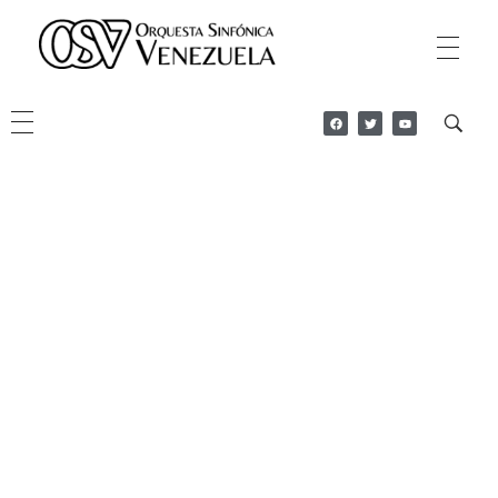
Orquesta Sinfonica Venezuela
Sitio Oficial de la OSV