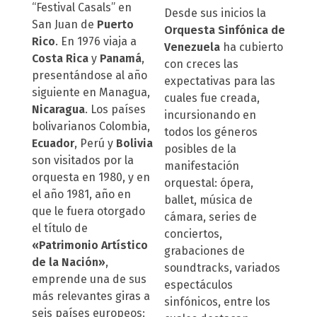
“Festival Casals” en
Desde sus inicios la
San Juan de
Puerto
Orquesta Sinfónica
de
Rico
. En 1976 viaja a
Venezuela
ha cubierto
Costa Rica
y
Panamá
,
con creces las
presentándose al año
expectativas para las
siguiente en Managua,
cuales fue creada,
Nicaragua
. Los países
incursionando en
bolivarianos Colombia,
todos los géneros
Ecuador
, Perú y
Bolivia
posibles de la
son visitados por la
manifestación
orquesta en 1980, y en
orquestal: ópera,
el año 1981, año en
ballet, música de
que le fuera otorgado
cámara, series de
el título de
conciertos,
«Patrimonio Artístico
grabaciones de
de la Nación»
,
soundtracks, variados
emprende una de sus
espectáculos
más relevantes giras a
sinfónicos, entre los
seis países europeos: