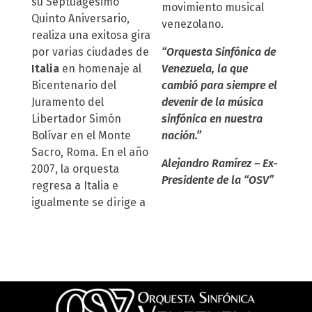
su Septuagésimo
movimiento musical
Quinto Aniversario,
venezolano.
realiza una exitosa gira
por varias ciudades de
“Orquesta Sinfónica de
Italia
en homenaje al
Venezuela, la que
Bicentenario del
cambió para siempre el
Juramento del
devenir de la música
Libertador Simón
sinfónica en nuestra
Bolívar en el Monte
nación.”
Sacro, Roma. En el año
Alejandro Ramírez – Ex-
2007, la orquesta
Presidente de la “OSV”
regresa a Italia e
igualmente se dirige a