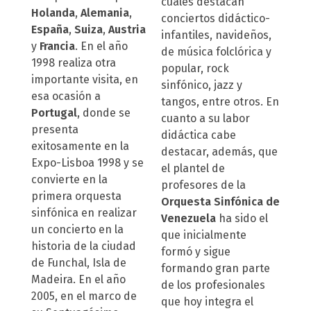
cuales destacan
Holanda
,
Alemania
,
conciertos didáctico-
España
,
Suiza
,
Austria
infantiles, navideños,
y
Francia
. En el año
de música folclórica y
1998 realiza otra
popular, rock
importante visita, en
sinfónico, jazz y
esa ocasión a
tangos, entre otros. En
Portugal
, donde se
cuanto a su labor
presenta
didáctica cabe
exitosamente en la
destacar, además, que
Expo-Lisboa 1998 y se
el plantel de
convierte en la
profesores de la
primera orquesta
Orquesta Sinfónica
de
sinfónica en realizar
Venezuela
ha sido el
un concierto en la
que inicialmente
historia de la ciudad
formó y sigue
de Funchal, Isla de
formando gran parte
Madeira. En el año
de los profesionales
2005, en el marco de
que hoy integra el