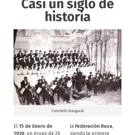
Casi un siglo de
historia
Concierto Inaugural
El
15 de Enero de
la
Federación Rusa
,
1930
, un grupo de 26
siendo la primera