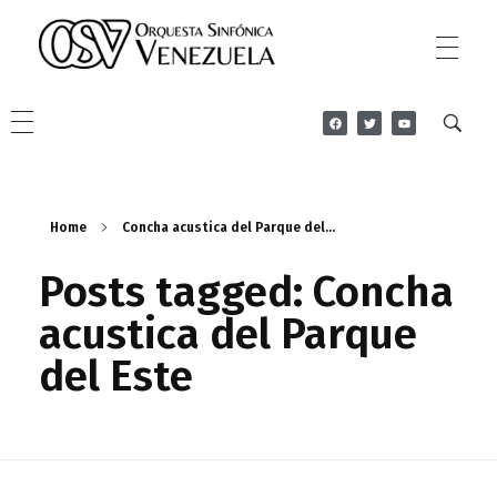
Orquesta Sinfonica Venezuela
Sitio Oficial de la OSV
Home
Concha acustica del Parque del...
Posts tagged: Concha
acustica del Parque
del Este