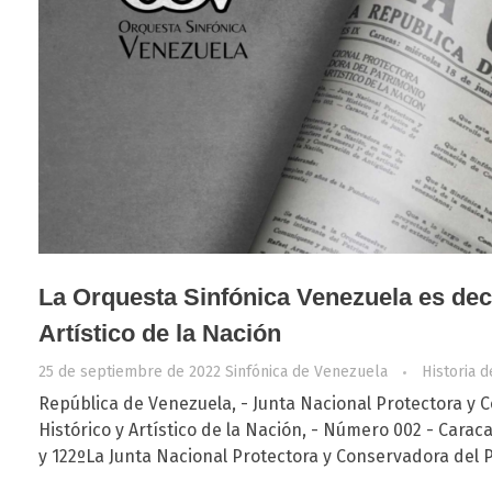
La Orquesta Sinfónica Venezuela es dec
Artístico de la Nación
25 de septiembre de 2022
Sinfónica de Venezuela
Historia d
República de Venezuela, - Junta Nacional Protectora y 
Histórico y Artístico de la Nación, - Número 002 - Caracas
y 122ºLa Junta Nacional Protectora y Conservadora del Pa