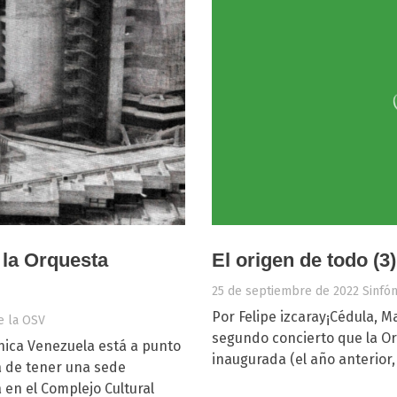
 la Orquesta
El origen de todo (3)
25 de septiembre de 2022
Sinfó
Por Felipe izcaray¡Cédula, 
e la OSV
segundo concierto que la Or
nica Venezuela está a punto
inaugurada (el año anterior,
a de tener una sede
en el Complejo Cultural