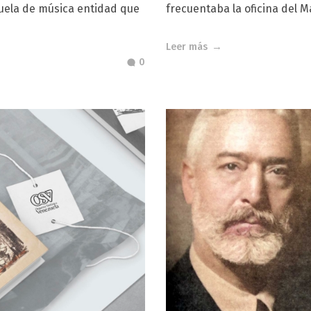
cuela de música entidad que
frecuentaba la oficina del Mae
Leer más
0