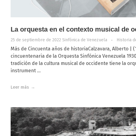
La orquesta en el contexto musical de o
25 de septiembre de 2022
Sinfónica de Venezuela
Historia d
Más de Cincuenta años de historiaCalzavara, Alberto | (
cincuentenaria de la Orquesta Sinfónica Venezuela 193
tradición de la cultura musical de occidente tiene la or
instrument ...
Leer más