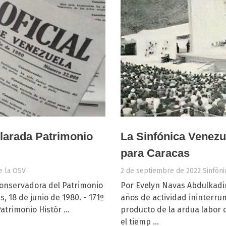
larada Patrimonio
La Sinfónica Venezue
para Caracas
e la OSV
2 de septiembre de 2022
Sinfón
Conservadora del Patrimonio
Por Evelyn Navas Abdulkadi
, 18 de junio de 1980. - 171º
años de actividad ininterru
trimonio Histór ...
producto de la ardua labor 
el tiemp ...