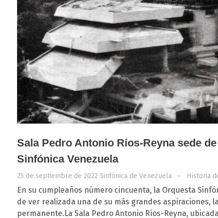
Sala Pedro Antonio Ríos-Reyna sede de
Sinfónica Venezuela
25 de septiembre de 2022
Sinfónica de Venezuela
Historia d
En su cumpleaños número cincuenta, la Orquesta Sinfó
de ver realizada una de su más grandes aspiraciones, l
permanente.La Sala Pedro Antonio Ríos-Reyna, ubicada 