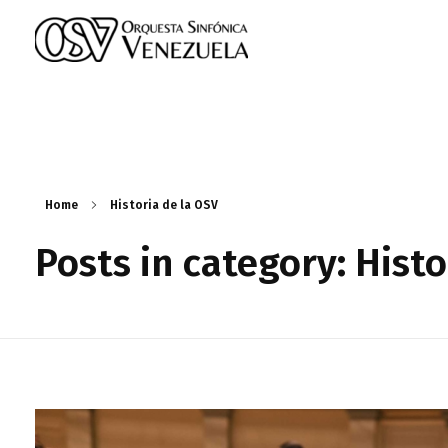
Orquesta Sinfonica Venezuela
Sitio Oficial de la OSV
Home
Historia de la OSV
Posts in category: Histo