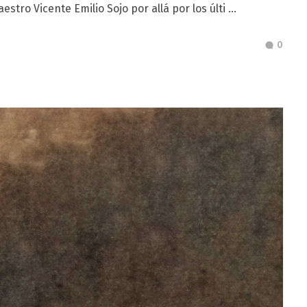
stro Vicente Emilio Sojo por allá por los últi ...
0