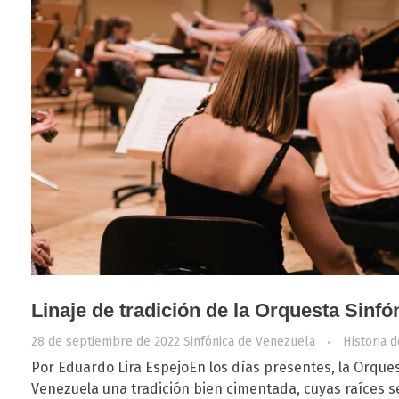
Linaje de tradición de la Orquesta Sinf
28 de septiembre de 2022
Sinfónica de Venezuela
Historia 
Por Eduardo Lira EspejoEn los días presentes, la Orques
Venezuela una tradición bien cimentada, cuyas raíces s