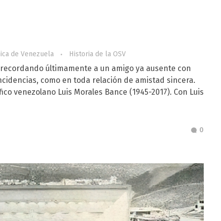
nica de Venezuela
Historia de la OSV
o recordando últimamente a un amigo ya ausente con
incidencias, como en toda relación de amistad sincera.
ífico venezolano Luis Morales Bance (1945-2017). Con Luis
0