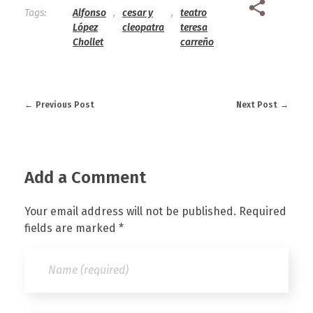
Tags:
Alfonso
,
cesar y
,
teatro
López
cleopatra
teresa
Chollet
carreño
Previous Post
Next Post
Add a Comment
Your email address will not be published. Required
fields are marked *