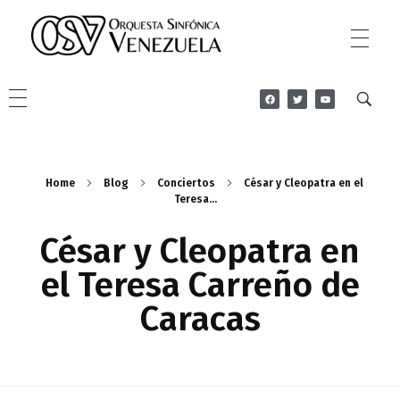
Orquesta Sinfonica Venezuela
Sitio Oficial de la OSV
Home
Blog
Conciertos
César y Cleopatra en el
Teresa...
César y Cleopatra en
el Teresa Carreño de
Caracas