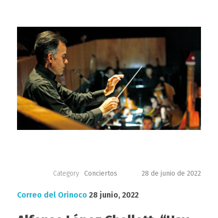
C
Conciertos
28 de junio de 2022
é
Correo del Orinoco
28 junio, 2022