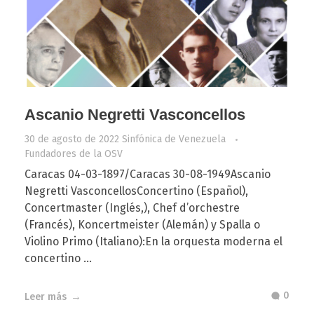
Ascanio Negretti Vasconcellos
30 de agosto de 2022
Sinfónica de Venezuela
Fundadores de la OSV
Caracas 04-03-1897/Caracas 30-08-1949Ascanio
Negretti VasconcellosConcertino (Español),
Concertmaster (Inglés,), Chef d’orchestre
(Francés), Koncertmeister (Alemán) y Spalla o
Violino Primo (Italiano):En la orquesta moderna el
concertino ...
0
Leer más