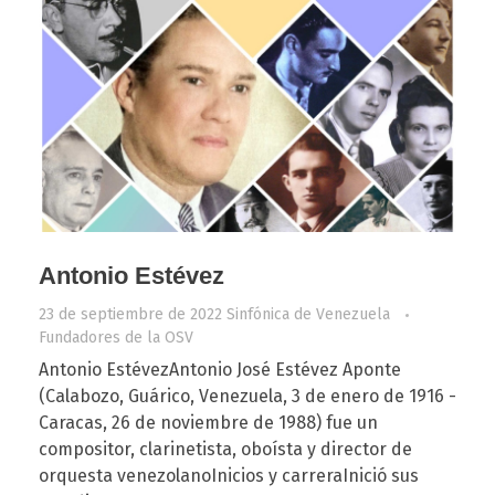
Antonio Estévez
23 de septiembre de 2022
Sinfónica de Venezuela
Fundadores de la OSV
Antonio EstévezAntonio José Estévez Aponte
(Calabozo, Guárico, Venezuela, 3 de enero de 1916 -
Caracas, 26 de noviembre de 1988) fue un
compositor, clarinetista, oboísta y director de
orquesta venezolanoInicios y carreraInició sus