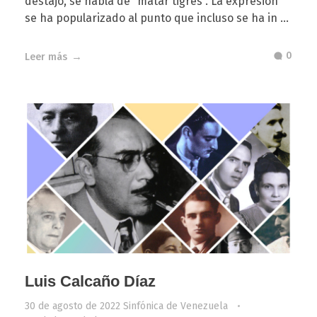
destajo, se habla de “matar tigres”. La expresión
se ha popularizado al punto que incluso se ha in ...
0
Leer más
Luis Calcaño Díaz
30 de agosto de 2022
Sinfónica de Venezuela