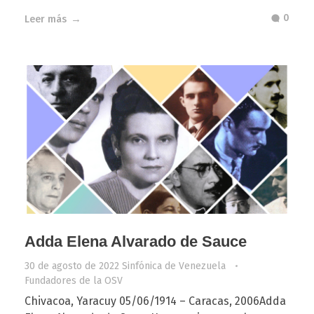
0
Leer más
Adda Elena Alvarado de Sauce
30 de agosto de 2022
Sinfónica de Venezuela
Fundadores de la OSV
Chivacoa, Yaracuy 05/06/1914 – Caracas, 2006Adda